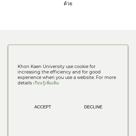
ด้วย
Khon Kaen University use cookie for
increasing the efficiency and for good
experience when you use a website. For more
details
เรียนรู้เพิ่มเติม
ACCEPT
DECLINE